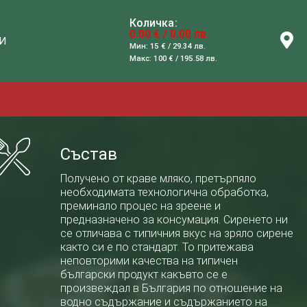
Количка:
0.00 € / 0.00 лв.
И
Мин: 15 € / 29.34 лв.
Макс: 100 € / 195.58 лв.
Състав
Получено от краве мляко, претърпяло
необходимата технологична обработка,
преминало процес на зреене и
предназначено за консумация. Сиренето ни
се отличава с типичния вкус на зряло сирене
както си е по стандарт. То притежава
неповторими качества на типичен
български продукт какъвто се е
произвеждал в България по отношение на
водно съдържание и съдържанието на