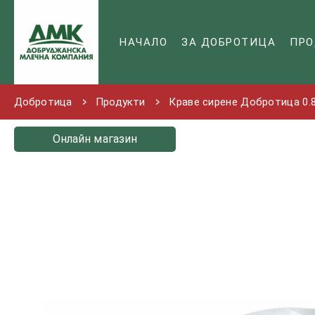
НАЧАЛО
ЗА ДОБРОТИЦА
ПРО
Добротица
Продукти
Краве сирене Добротица 0.8
Онлайн магазин