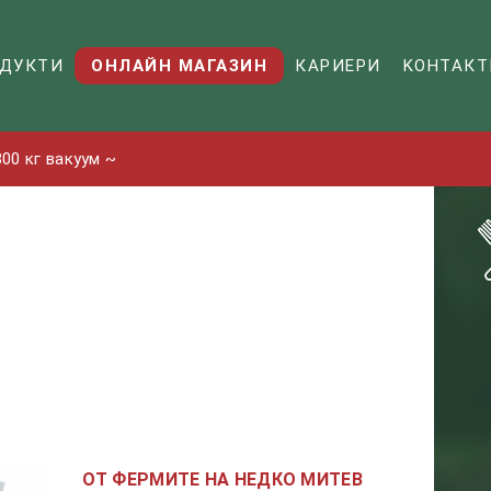
ДУКТИ
ОНЛАЙН МАГАЗИН
КАРИЕРИ
KОНТАКТ
00 кг вакуум ~
ОТ ФЕРМИТЕ НА НЕДКО МИТЕВ