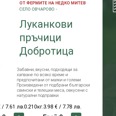
ОТ ФЕРМИТЕ НА НЕДКО МИТЕВ
СЕЛО ОВЧАРОВО -
Луканкови
пръчици
Добротица
Забавни, вкусни, подходящи за
хапване по всяко време и
предпочитани от малки и големи.
Произведени от подбрани български
свински и телешки меса, овкусени с
натурални подправки.
 / 7.61 лв.
0.210кг.
3.98 € / 7.78 лв.