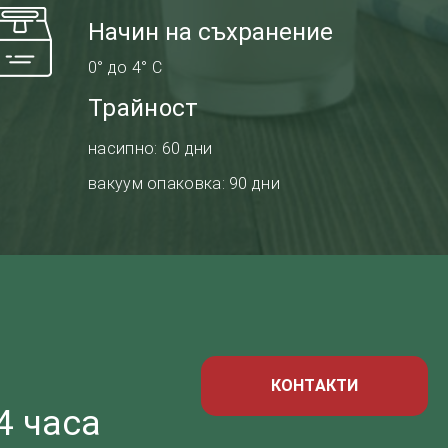
Начин на съхранение
0° до 4° С
Трайност
насипно: 60 дни
вакуум опаковка: 90 дни
КОНТАКТИ
4 часа