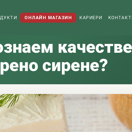
ДУКТИ
ОНЛАЙН МАГАЗИН
КАРИЕРИ
KОНТАКТ
ознаем качеств
рено сирене?