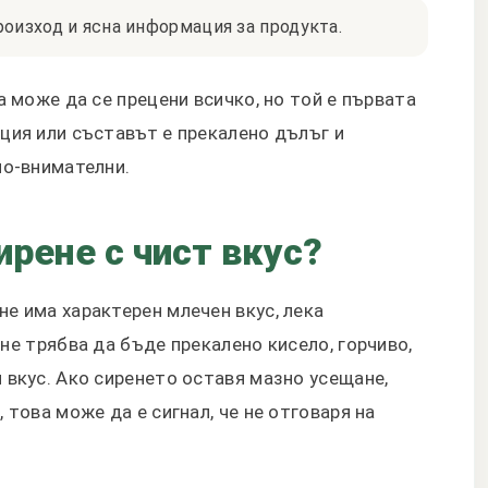
оизход и ясна информация за продукта.
а може да се прецени всичко, но той е първата
ция или съставът е прекалено дълъг и
по-внимателни.
ирене с чист вкус?
е има характерен млечен вкус, лека
не трябва да бъде прекалено кисело, горчиво,
 вкус. Ако сиренето оставя мазно усещане,
 това може да е сигнал, че не отговаря на