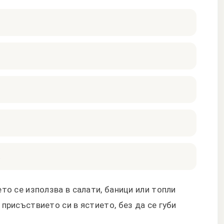
.
то се използва в салати, баници или топли
присъствието си в ястието, без да се губи