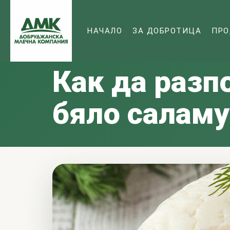
НАЧАЛО
ЗА ДОБРОТИЦА
ПРО
Начало
/
Блог
28.05.2026
МЛЕЧНИ ПРОДУКТИ
Как да разп
бяло саламу