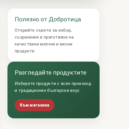
Полезно от Добротица
Открийте съвети за избор,
съхранение и приготвяне на
качествени млечни и месни
продукти.
Разгледайте продуктите
Изберете продукти с ясен произход
и традиционен български вкус.
Към магазина