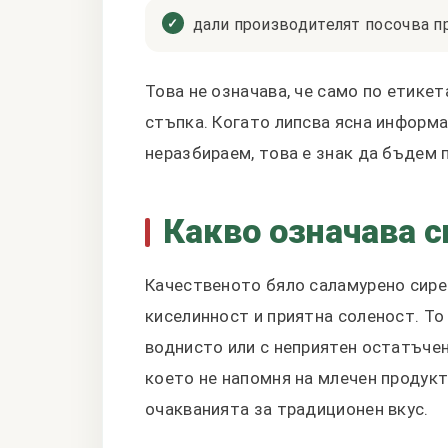
дали производителят посочва пр
Това не означава, че само по етикет
стъпка. Когато липсва ясна информа
неразбираем, това е знак да бъдем 
Какво означава с
Качественото бяло саламурено сирен
киселинност и приятна соленост. То 
воднисто или с неприятен остатъчен
което не напомня на млечен продукт,
очакванията за традиционен вкус.