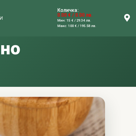
Количка:
0.00 € / 0.00 лв.
И
Мин: 15 € / 29.34 лв.
Макс: 100 € / 195.58 лв.
ено