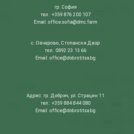
гр. София
тел.:
+359 876 200 107
Email:
office.sofia@dmc.farm
с. Овчарово, Стопански Двор
тел.:
0892 23 13 66
Email:
office@dobrotitsa.bg
Адрес: гр. Добрич, ул. Страцин 11
тел.:
+359 884 844 080
Email:
office@dobrotitsa.bg