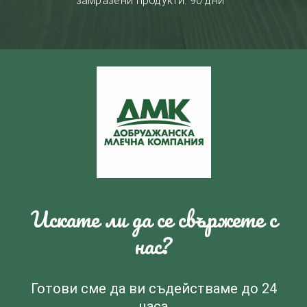
замразени продукти: 90 дни
Искате ли да се свържете с
нас?
Готови сме да ви съдействаме до 24
часа